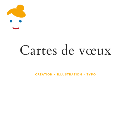
Skip
Men
to
content
Cartes de vœux
CRÉATION • ILLUSTRATION • TYPO