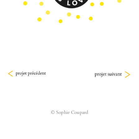
© Sophie Coupard