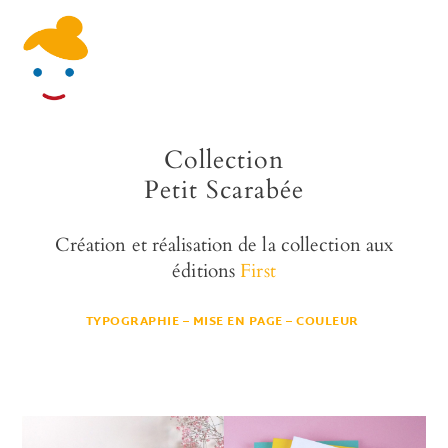
Skip
Men
to
content
Collection
Petit Scarabée
Création et réalisation de la collection aux
éditions
First
TYPOGRAPHIE – MISE EN PAGE – COULEUR